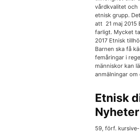
vårdkvalitet och 1
etnisk grupp. Det
att 21 maj 2015 E
farligt. Mycket ta
2017 Etnisk tillh
Barnen ska få kä
femåringar i rege
människor kan lä
anmälningar om e
Etnisk 
Nyheter
59, förf. kursive