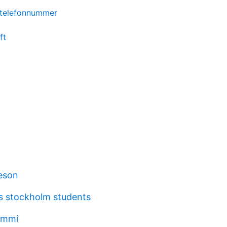
a telefonnummer
ft
jeson
bs stockholm students
ummi