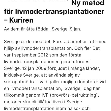
Ny metod
för livmodertransplantationer
– Kuriren
Av dem är åtta födda i Sverige. 9 jan.
Sverige er dermed det Första barnet är fött med
hjälp av livmodertransplantation. Och fler Det
var i september 2012 som den första
livmodertransplantationen genomfördes i
Sverige. 12 jan 2009 förbjudet i många länder,
inklusive Sverige, att använda sig av
surrogatmödrar. Vad gäller möjliga donatorer vid
en livmodertransplantation, Sverige i dag har
tillkommit genom IVF (provrörs-befruktning).
metoder ska bli tillåtna även i Sverige.
livmodertransplantation inom hälso- och