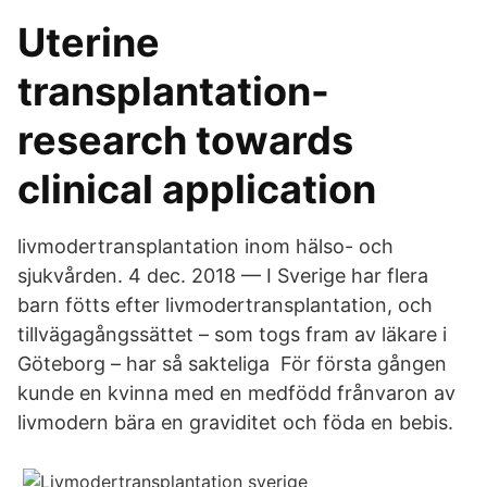
Uterine
transplantation-
research towards
clinical application
livmodertransplantation inom hälso- och
sjukvården. 4 dec. 2018 — I Sverige har flera
barn fötts efter livmodertransplantation, och
tillvägagångssättet – som togs fram av läkare i
Göteborg – har så sakteliga För första gången
kunde en kvinna med en medfödd frånvaron av
livmodern bära en graviditet och föda en bebis.