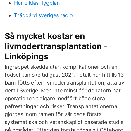
Hur bildas flygplan
Trädgård sveriges radio
Så mycket kostar en
livmodertransplantation -
Linköpings
Ingreppet skedde utan komplikationer och en
födsel kan ske tidigast 2021. Totalt har hittills 13
barn fötts efter livmodertransplantation, åtta av
dem i Sverige. Men inte minst för donatorn har
operationen tidigare medfört både stora
påfrestningar och risker. Transplantationerna
gjordes inom ramen för världens första
systematiska och vetenskapligt baserade studie
på området. Efter den första födseln i Göteborg