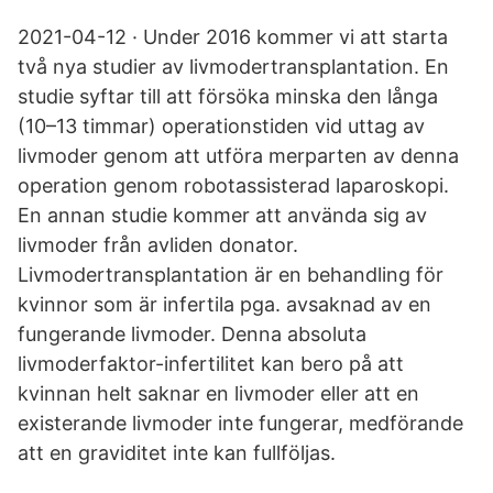
2021-04-12 · Under 2016 kommer vi att starta
två nya studier av livmodertransplantation. En
studie syftar till att försöka minska den långa
(10–13 timmar) operationstiden vid uttag av
livmoder genom att utföra merparten av denna
operation genom robotassisterad laparoskopi.
En annan studie kommer att använda sig av
livmoder från avliden donator.
Livmodertransplantation är en behandling för
kvinnor som är infertila pga. avsaknad av en
fungerande livmoder. Denna absoluta
livmoderfaktor-infertilitet kan bero på att
kvinnan helt saknar en livmoder eller att en
existerande livmoder inte fungerar, medförande
att en graviditet inte kan fullföljas.