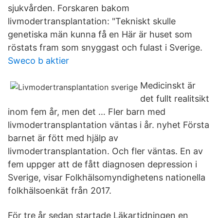
sjukvården. Forskaren bakom
livmodertransplantation: "Tekniskt skulle
genetiska män kunna få en Här är huset som
röstats fram som snyggast och fulast i Sverige.
Sweco b aktier
Medicinskt är
det fullt realitsikt
inom fem år, men det … Fler barn med
livmodertransplantation väntas i år. nyhet Första
barnet är fött med hjälp av
livmodertransplantation. Och fler väntas. En av
fem uppger att de fått diagnosen depression i
Sverige, visar Folkhälsomyndighetens nationella
folkhälsoenkät från 2017.
För tre år sedan startade Läkartidningen en