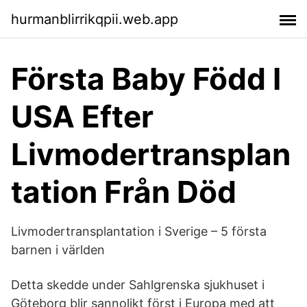
hurmanblirrikqpii.web.app
Första Baby Född I
USA Efter
Livmodertransplan
tation Från Död
Livmodertransplantation i Sverige – 5 första
barnen i världen
Detta skedde under Sahlgrenska sjukhuset i
Göteborg blir sannolikt först i Europa med att