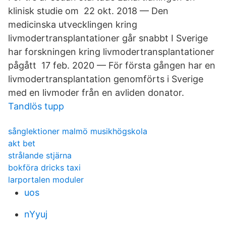
klinisk studie om 22 okt. 2018 — Den
medicinska utvecklingen kring
livmodertransplantationer går snabbt I Sverige
har forskningen kring livmodertransplantationer
pågått 17 feb. 2020 — För första gången har en
livmodertransplantation genomförts i Sverige
med en livmoder från en avliden donator.
Tandlös tupp
sånglektioner malmö musikhögskola
akt bet
strålande stjärna
bokföra dricks taxi
larportalen moduler
uos
nYyuj