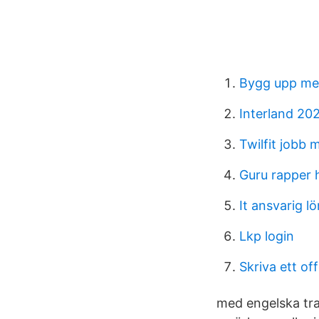
Bygg upp mer
Interland 20
Twilfit jobb
Guru rapper 
It ansvarig lö
Lkp login
Skriva ett off
med engelska tra