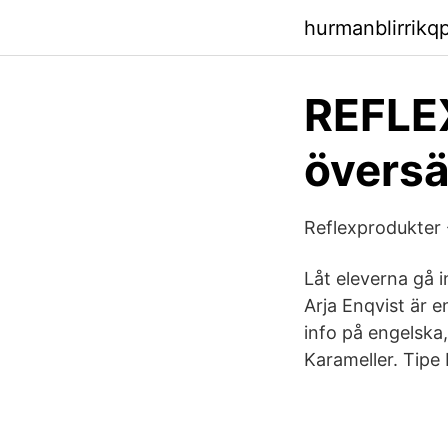
hurmanblirrikq
REFLE
översä
Reflexprodukter 
Låt eleverna gå 
Arja Enqvist är 
info på engelska
Karameller. Tipe 