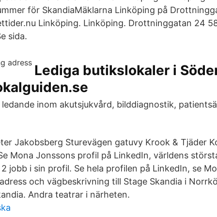
ummer för SkandiaMäklarna Linköping på Drottningga
ttider.nu Linköping. Linköping. Drottninggatan 24 
e sida.
Lediga butikslokaler i Söd
kalguiden.se
i ledande inom akutsjukvård, bilddiagnostik, patients
ter Jakobsberg Sturevägen gatuvy Krook & Tjäder Kon
Se Mona Jonssons profil på LinkedIn, världens störst
 jobb i sin profil. Se hela profilen på LinkedIn, se 
adress och vägbeskrivning till Stage Skandia i Norrk
andia. Andra teatrar i närheten.
ska