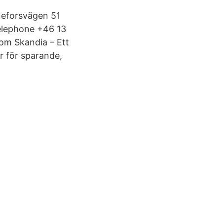
neforsvägen 51
elephone +46 13
om Skandia – Ett
r för sparande,