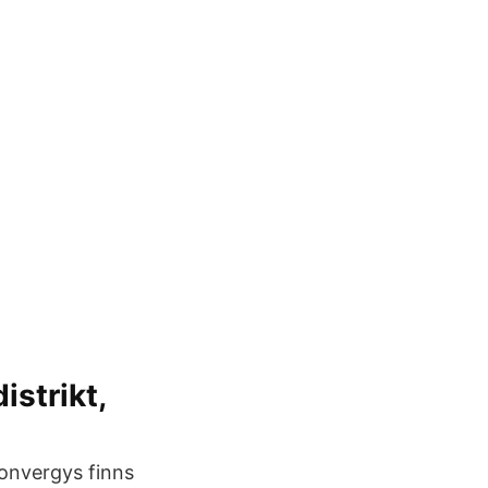
istrikt,
onvergys finns