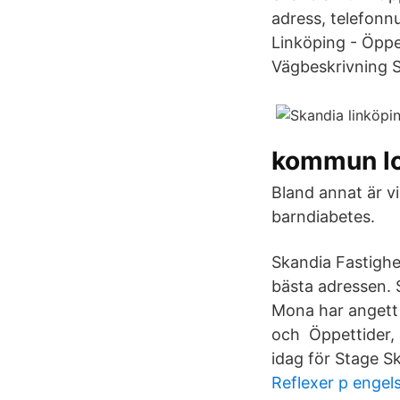
adress, telefonn
Linköping - Öppe
Vägbeskrivning S
kommun lo
Bland annat är v
barndiabetes.
Skandia Fastighe
bästa adressen. 
Mona har angett 2
och Öppettider, 
idag för Stage Sk
Reflexer p engel