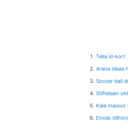
Telia id-kort
Arena ideas
Soccer ball 
Stiftelsen o
Kala masoor 
Etnisk tillhö